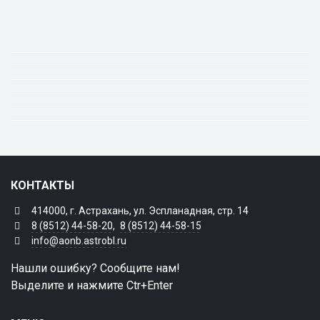
КОНТАКТЫ
414000, г. Астрахань, ул. Эспланадная, стр. 14
8 (8512) 44-58-20
,
8 (8512) 44-58-15
info@aonb.astrobl.ru
Нашли ошибку? Сообщите нам!
Выделите и нажмите Ctr+Enter