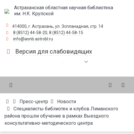
Астраханская областная научная библиотека
им. Н.К. Крупской
414000, г. Астрахань, ул. Эспланадная, стр. 14
8 (8512) 44-58-20
,
8 (8512) 44-58-15
info@aonb.astrobl.ru
Версия для слабовидящих
.
.
.
Пресс-центр
Новости
Специалисты библиотек и клубов Лиманского
района прошли обучение в рамках Выездного
консультативно-методического центра