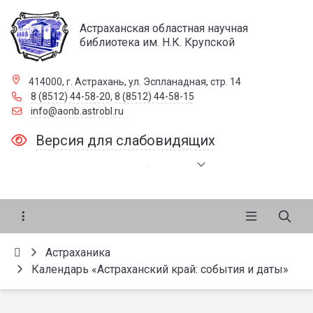
Астраханская областная научная
библиотека им. Н.К. Крупской
414000, г. Астрахань, ул. Эспланадная, стр. 14
8 (8512) 44-58-20
,
8 (8512) 44-58-15
info@aonb.astrobl.ru
Версия для слабовидящих
.
.
.
Астраханика
Календарь «Астраханский край: события и даты»