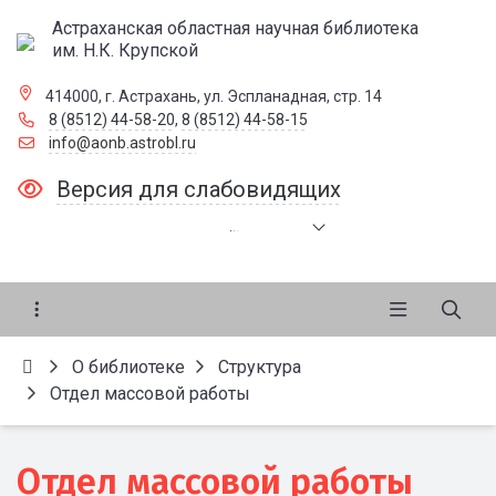
Астраханская областная научная библиотека
им. Н.К. Крупской
414000, г. Астрахань, ул. Эспланадная, стр. 14
8 (8512) 44-58-20
,
8 (8512) 44-58-15
info@aonb.astrobl.ru
Версия для слабовидящих
.
.
.
О библиотеке
Структура
Отдел массовой работы
Отдел массовой работы