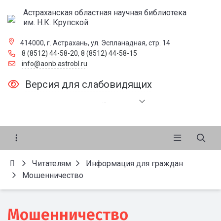
Астраханская областная научная библиотека
им. Н.К. Крупской
414000, г. Астрахань, ул. Эспланадная, стр. 14
8 (8512) 44-58-20
,
8 (8512) 44-58-15
info@aonb.astrobl.ru
Версия для слабовидящих
.
.
.
Читателям
Информация для граждан
Мошенничество
Мошенничество