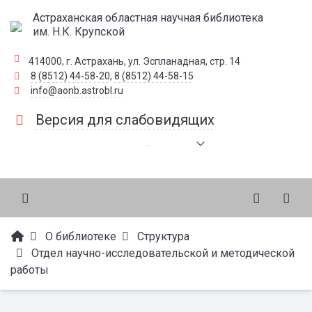
Астраханская областная научная библиотека
им. Н.К. Крупской
414000, г. Астрахань, ул. Эспланадная, стр. 14
8 (8512) 44-58-20
,
8 (8512) 44-58-15
info@aonb.astrobl.ru
Версия для слабовидящих
.
.
.
О библиотеке
Структура
Отдел научно-исследовательской и методической
работы