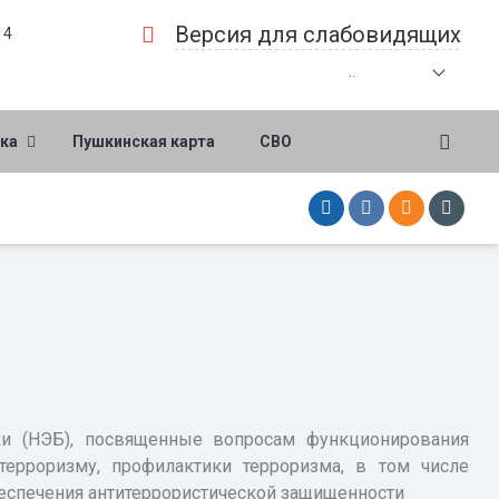
Версия для слабовидящих
14
.
.
.
ка
Пушкинская карта
СВО
ки (НЭБ), посвященные вопросам функционирования
терроризму, профилактики терроризма, в том числе
беспечения антитеррористической защищенности