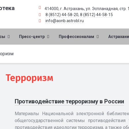
отека
414000, г. Астрахань, ул. Эспланадная, стр. 
8 (8512) 44-58-20
,
8 (8512) 44-58-15
info@aonb.astrobl.ru
рсы
Пресс-центр
Профессионалам
Астрахани
роризм
Терроризм
Противодействие терроризму в России
Материалы Национальной электронной библиоте
общегосударственной системы противодействия 
противодействия идеологии терроризма, а также о