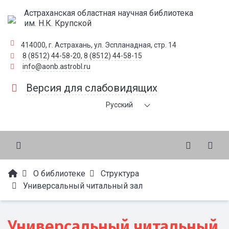
Астраханская областная научная библиотека
им. Н.К. Крупской
414000, г. Астрахань, ул. Эспланадная, стр. 14
8 (8512) 44-58-20
,
8 (8512) 44-58-15
info@aonb.astrobl.ru
Версия для слабовидящих
Русский
О библиотеке
Структура
Универсальный читальный зал
Универсальный читальный