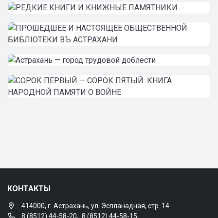
КОНТАКТЫ
414000, г. Астрахань, ул. Эспланадная, стр. 14
8 (8512) 44-58-20
,
8 (8512) 44-58-15