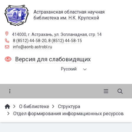
Астраханская областная научная
библиотека им. Н.К. Крупской
414000, г. Астрахань, ул. Эспланадная, стр. 14
8 (8512) 44-58-20
,
8 (8512) 44-58-15
info@aonb.astrobl.ru
Версия для слабовидящих
Русский
О библиотеке
Структура
Отдел формирования информационных ресурсов