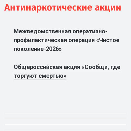
Антинаркотические акции
Межведомственная оперативно-
профилактическая операция «Чистое
поколение-2026»
Общероссийская акция «Сообщи, где
торгуют смертью»