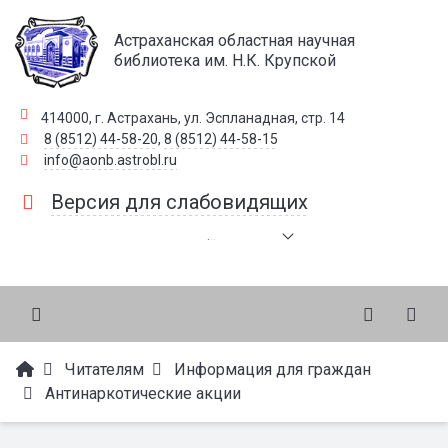
Астраханская областная научная
библиотека им. Н.К. Крупской
414000, г. Астрахань, ул. Эспланадная, стр. 14
8 (8512) 44-58-20
,
8 (8512) 44-58-15
info@aonb.astrobl.ru
Версия для слабовидящих
.
.
.
Читателям
Информация для граждан
Антинаркотические акции