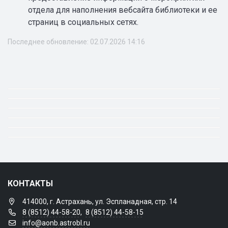
отдела для наполнения вебсайта библиотеки и ее
страниц в социальных сетях.
Последнее обновление: 02.07.2026 14:16
КОНТАКТЫ
414000, г. Астрахань, ул. Эспланадная, стр. 14
8 (8512) 44-58-20
,
8 (8512) 44-58-15
info@aonb.astrobl.ru