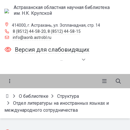
Астраханская областная научная библиотека
им. Н.К. Крупской
414000, г. Астрахань, ул. Эспланадная, стр. 14
8 (8512) 44-58-20
,
8 (8512) 44-58-15
info@aonb.astrobl.ru
Версия для слабовидящих
.
.
.
О библиотеке
Структура
Отдел литературы на иностранных языках и
международного сотрудничества