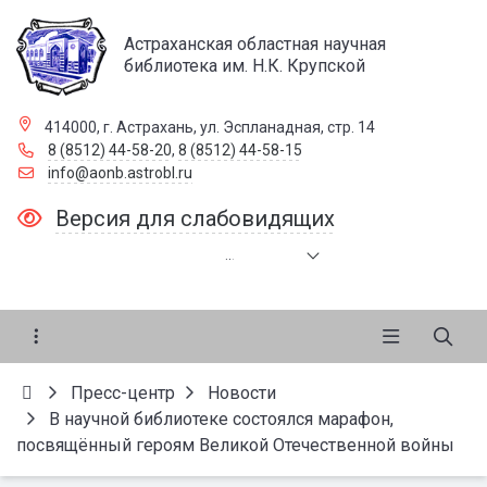
Астраханская областная научная
библиотека им. Н.К. Крупской
414000, г. Астрахань, ул. Эспланадная, стр. 14
8 (8512) 44-58-20
,
8 (8512) 44-58-15
info@aonb.astrobl.ru
Версия для слабовидящих
.
.
.
Пресс-центр
Новости
В научной библиотеке состоялся марафон,
посвящённый героям Великой Отечественной войны