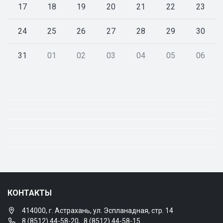
17
18
19
20
21
22
23
24
25
26
27
28
29
30
31
01
02
03
04
05
06
КОНТАКТЫ
414000, г. Астрахань, ул. Эспланадная, стр. 14
8 (8512) 44-58-20
,
8 (8512) 44-58-15