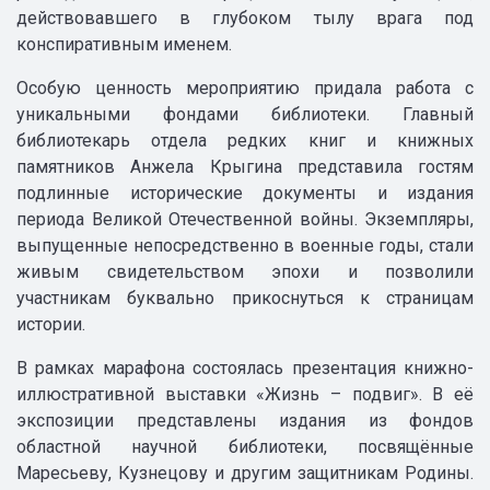
действовавшего в глубоком тылу врага под
конспиративным именем.
Особую ценность мероприятию придала работа с
уникальными фондами библиотеки. Главный
библиотекарь отдела редких книг и книжных
памятников Анжела Крыгина представила гостям
подлинные исторические документы и издания
периода Великой Отечественной войны. Экземпляры,
выпущенные непосредственно в военные годы, стали
живым свидетельством эпохи и позволили
участникам буквально прикоснуться к страницам
истории.
В рамках марафона состоялась презентация книжно-
иллюстративной выставки «Жизнь – подвиг». В её
экспозиции представлены издания из фондов
областной научной библиотеки, посвящённые
Маресьеву, Кузнецову и другим защитникам Родины.