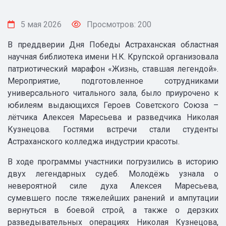
5 мая 2026
Просмотров: 200
В преддверии Дня Победы Астраханская областная
научная библиотека имени Н.К. Крупской организовала
патриотический марафон «Жизнь, ставшая легендой».
Мероприятие, подготовленное сотрудниками
универсального читального зала, было приурочено к
юбилеям выдающихся Героев Советского Союза –
лётчика Алексея Маресьева и разведчика Николая
Кузнецова. Гостями встречи стали студенты
Астраханского колледжа индустрии красоты.
В ходе программы участники погрузились в историю
двух легендарных судеб. Молодёжь узнала о
невероятной силе духа Алексея Маресьева,
сумевшего после тяжелейших ранений и ампутации
вернуться в боевой строй, а также о дерзких
разведывательных операциях Николая Кузнецова,