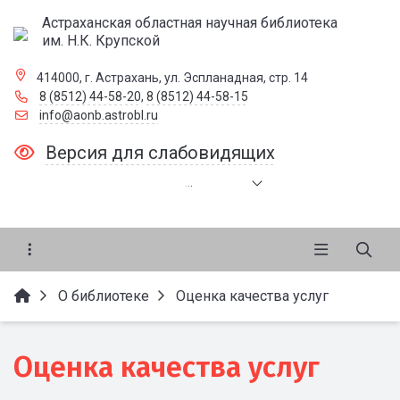
Астраханская областная научная библиотека
им. Н.К. Крупской
414000, г. Астрахань, ул. Эспланадная, стр. 14
8 (8512) 44-58-20
,
8 (8512) 44-58-15
info@aonb.astrobl.ru
Версия для слабовидящих
.
.
.
О библиотеке
Оценка качества услуг
Оценка качества услуг