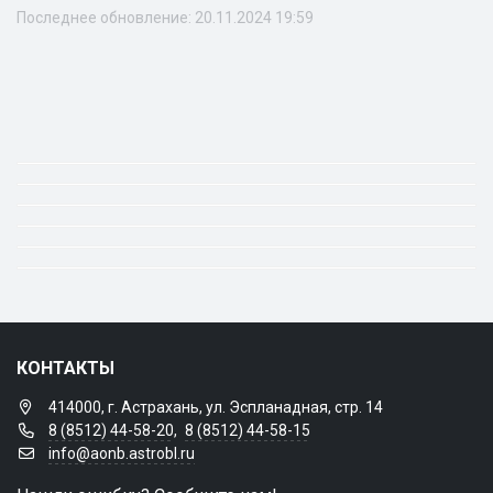
Последнее обновление: 20.11.2024 19:59
КОНТАКТЫ
414000, г. Астрахань, ул. Эспланадная, стр. 14
8 (8512) 44-58-20
,
8 (8512) 44-58-15
info@aonb.astrobl.ru